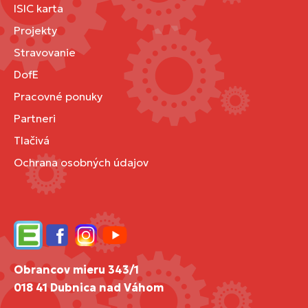
ISIC karta
Projekty
Stravovanie
DofE
Pracovné ponuky
Partneri
Tlačivá
Ochrana osobných údajov
Edupage
Facebook
Instagram
YouTube
Obrancov mieru 343/1
018 41 Dubnica nad Váhom