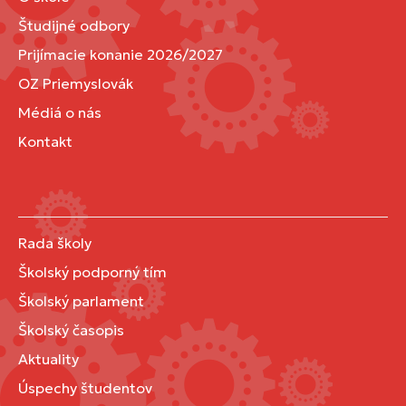
Študijné odbory
Prijímacie konanie 2026/2027
OZ Priemyslovák
Médiá o nás
Kontakt
Rada školy
Školský podporný tím
Školský parlament
Školský časopis
Aktuality
Úspechy študentov