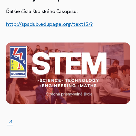
Ďalšie čísla školského časopisu:
http://spsdub.edupage.org/text15/?