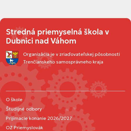
Stredná priemyselná škola v
Dubnici nad Váhom
Organizácia je v zriaďovateľskej pôsobnosti
Trenčianskeho samosprávneho kraja
O škole
Študijné odbory
Prijímacie konanie 2026/2027
OZ Priemyslovák