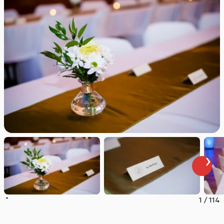
1
/
114