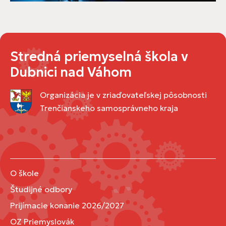
Stredná priemyselná škola v
Dubnici nad Váhom
Organizácia je v zriaďovateľskej pôsobnosti
Trenčianskeho samosprávneho kraja
O škole
Študijné odbory
Prijímacie konanie 2026/2027
OZ Priemyslovák