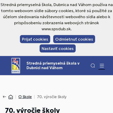
Stredná priemyselná škola, Dubnica nad Váhom používa na
tomto webovom sídle súbory cookies, ktoré sú použité za
účelom sledovania návštevnosti webového sídla alebo k
prispôsobeniu zobrazenia webových stránok
www.spsdub.sk.
Prijať cookies
Odmietnuť cookies
Nastaviť cookies
Stredná priemyselná škola v
Dubnici nad Váhom
O škole
70. výročie školy
70. výročie školy