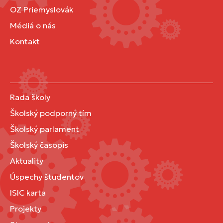
OZ Priemyslovák
Médiá o nás
Kontakt
Rada školy
Školský podporný tím
Školský parlament
Školský časopis
Aktuality
Úspechy študentov
ISIC karta
Projekty