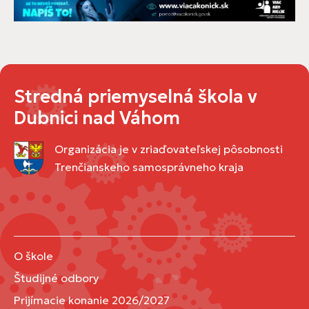
Stredná priemyselná škola v
Dubnici nad Váhom
Organizácia je v zriaďovateľskej pôsobnosti
Trenčianskeho samosprávneho kraja
O škole
Študijné odbory
Prijímacie konanie 2026/2027