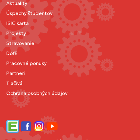
Aktuality
Úspechy študentov
ISIC karta
Projekty
Stravovanie
DofE
Pracovné ponuky
Partneri
Tlačivá
Ochrana osobných údajov
Edupage
Facebook
Instagram
YouTube