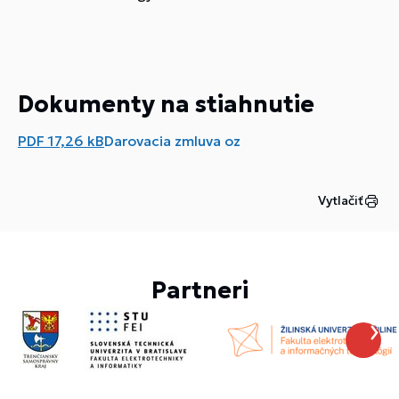
Dokumenty na stiahnutie
PDF
17,26 kB
Darovacia zmluva oz
Vytlačiť
Partneri