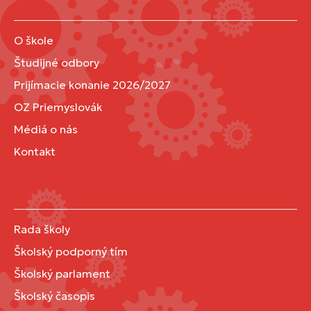
O škole
Študijné odbory
Prijímacie konanie 2026/2027
OZ Priemyslovák
Médiá o nás
Kontakt
Rada školy
Školský podporný tím
Školský parlament
Školský časopis