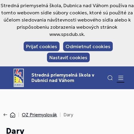
Stredná priemyselná škola, Dubnica nad Váhom používa na
tomto webovom sídle súbory cookies, ktoré sú použité za
účelom sledovania návštevnosti webového sídla alebo k
prispôsobeniu zobrazenia webových stránok
www.spsdub.sk.
Prijať cookies
Odmietnuť cookies
Nastaviť cookies
Stredná priemyselná škola v
Dubnici nad Váhom
OZ Priemyslovák
Dary
Dary