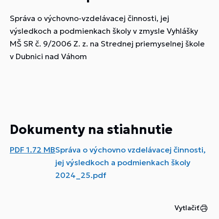
Správa o výchovno-vzdelávacej činnosti, jej
výsledkoch a podmienkach školy v zmysle Vyhlášky
MŠ SR č. 9/2006 Z. z. na Strednej priemyselnej škole
v Dubnici nad Váhom
Dokumenty na stiahnutie
PDF
1.72 MB
Správa o výchovno vzdelávacej činnosti,
jej výsledkoch a podmienkach školy
2024_25.pdf
Vytlačiť