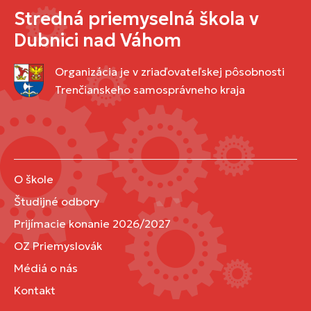
Stredná priemyselná škola v
Dubnici nad Váhom
Organizácia je v zriaďovateľskej pôsobnosti
Trenčianskeho samosprávneho kraja
O škole
Študijné odbory
Prijímacie konanie 2026/2027
OZ Priemyslovák
Médiá o nás
Kontakt