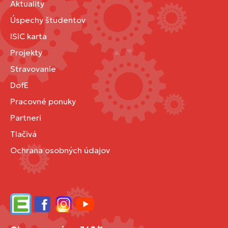
Aktuality
Úspechy študentov
ISIC karta
Projekty
Stravovanie
DofE
Pracovné ponuky
Partneri
Tlačivá
Ochrana osobných údajov
Edupage
Facebook
Instagram
YouTube