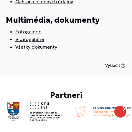
Ochrana osobných údajov
Multimédia, dokumenty
Fotogalérie
Videogalérie
Všetky dokumenty
Vytlačiť
Partneri