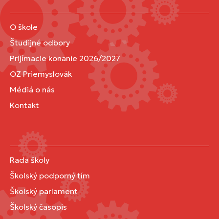
O škole
Študijné odbory
Prijímacie konanie 2026/2027
OZ Priemyslovák
Médiá o nás
Kontakt
Rada školy
Školský podporný tím
Školský parlament
Školský časopis