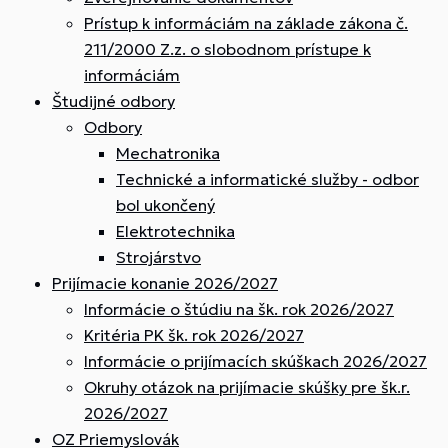
Prístup k informáciám na základe zákona č.
211/2000 Z.z. o slobodnom prístupe k
informáciám
Študijné odbory
Odbory
Mechatronika
Technické a informatické služby - odbor
bol ukončený
Elektrotechnika
Strojárstvo
Prijímacie konanie 2026/2027
Informácie o štúdiu na šk. rok 2026/2027
Kritéria PK šk. rok 2026/2027
Informácie o prijímacích skúškach 2026/2027
Okruhy otázok na prijímacie skúšky pre šk.r.
2026/2027
OZ Priemyslovák