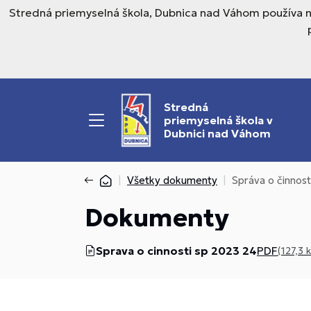
Stredná priemyselná škola, Dubnica nad Váhom používa n
Stredná
priemyselná škola v
Dubnici nad Váhom
Všetky dokumenty
Správa o činnost
Dokumenty
Sprava o cinnosti sp 2023 24
PDF
(127,3 