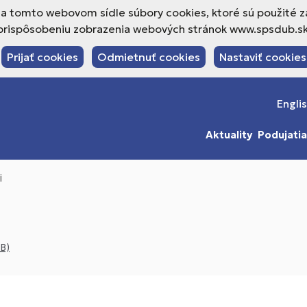
a tomto webovom sídle súbory cookies, ktoré sú použité z
prispôsobeniu zobrazenia webových stránok www.spsdub.sk
Prijať cookies
Odmietnuť cookies
Nastaviť cookies
Engli
Aktuality
Podujatia
i
kB)