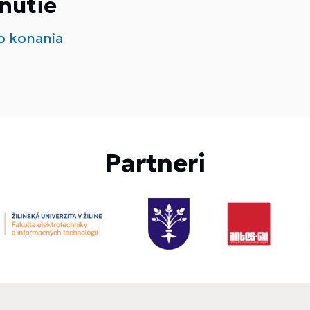
nutie
ho konania
Partneri