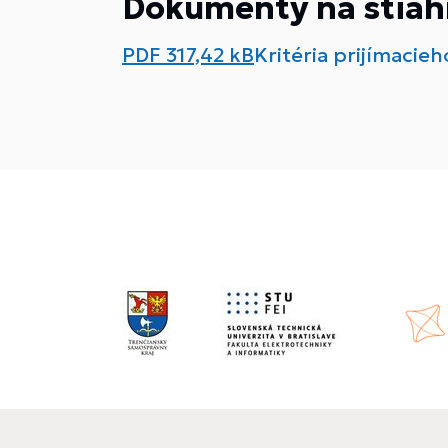
Dokumenty na stiah
PDF
317,42 kB
Kritéria prijímacie