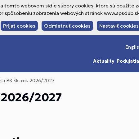
a tomto webovom sídle súbory cookies, ktoré sú použité z
prispôsobeniu zobrazenia webových stránok www.spsdub.sk
Prijať cookies
Odmietnuť cookies
Nastaviť cookies
Engli
Aktuality
Podujatia
éria PK šk. rok 2026/2027
k 2026/2027