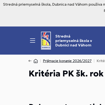
Stredná priemyselná škola, Dubnica nad Váhom používa n
Stredná
priemyselná škola v
Dubnici nad Váhom
Prijímacie konanie 2026/2027
Krit
Kritéria PK šk. ro