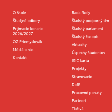
O škole
Rada školy
Študijné odbory
Školský podporný tím
Prijímacie konanie
Školský parlament
2026/2027
Školský časopis
OZ Priemyslovák
Aktuality
Médiá o nás
Úspechy študentov
Kontakt
ISIC karta
Projekty
Stravovanie
DofE
Pracovné ponuky
Partneri
Tlačivá