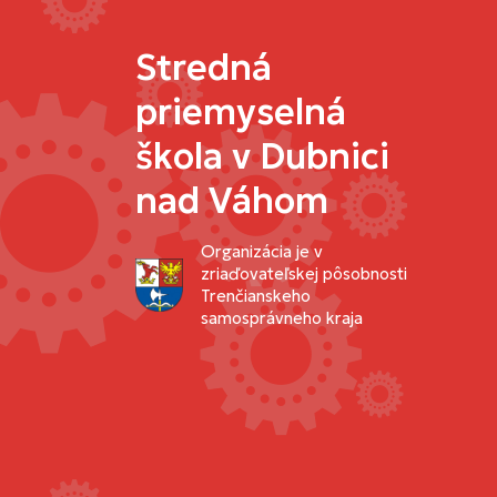
Stredná
priemyselná
škola v Dubnici
nad Váhom
Organizácia je v
zriaďovateľskej pôsobnosti
Trenčianskeho
samosprávneho kraja