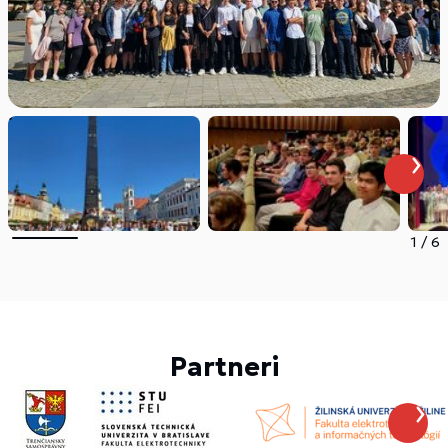
1
/
6
Partneri