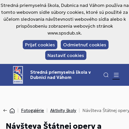
Stredná priemyselná škola, Dubnica nad Váhom používa na
tomto webovom sídle súbory cookies, ktoré sú použité za
účelom sledovania návštevnosti webového sídla alebo k
prispôsobeniu zobrazenia webových stránok
www.spsdub.sk.
Prijať cookies
Odmietnuť cookies
Nastaviť cookies
Stredná priemyselná škola v
Dubnici nad Váhom
Fotogalérie
Aktivity školy
Návšteva Štátnej opery
Návšteva Štátnej opery a