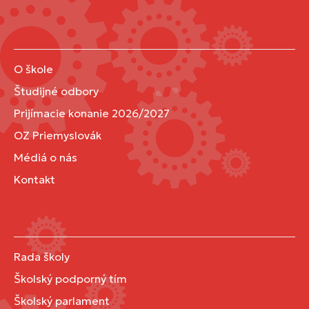
O škole
Študijné odbory
Prijímacie konanie 2026/2027
OZ Priemyslovák
Médiá o nás
Kontakt
Rada školy
Školský podporný tím
Školský parlament