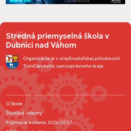
Stredná priemyselná škola v
Dubnici nad Váhom
Organizácia je v zriaďovateľskej pôsobnosti
Trenčianskeho samosprávneho kraja
O škole
Študijné odbory
Prijímacie konanie 2026/2027