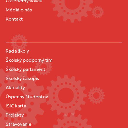
OZ Priemyslovák
Médiá o nás
Kontakt
Rada školy
Školský podporný tím
Školský parlament
Školský časopis
Aktuality
Úspechy študentov
ISIC karta
Projekty
Stravovanie