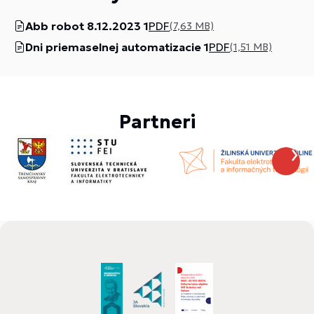
Abb robot 8.12.2023 1
PDF
(7,63 MB)
Dni priemaselnej automatizacie 1
PDF
(1,51 MB)
Partneri