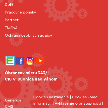
DofE
Pracovné ponuky
Partneri
Tlačivá
Ochrana osobných údajov
Edupage
Facebook
Instagram
YouTube
Obrancov mieru 343/1
018 41 Dubnica nad Váhom
Cookies nastavenie
|
Cookies - viac
Generuje
informácií
|
Vyhlásenie o prístupnosti
|
CMS