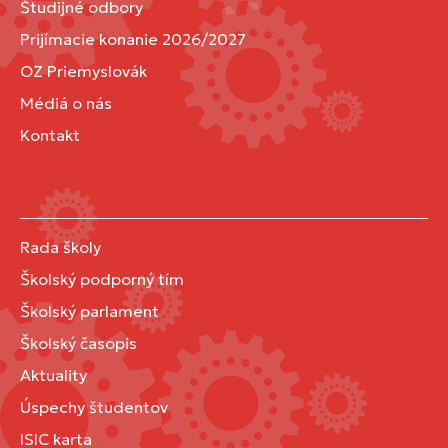
Študijné odbory
Prijímacie konanie 2026/2027
OZ Priemyslovák
Médiá o nás
Kontakt
Rada školy
Školský podporný tím
Školský parlament
Školský časopis
Aktuality
Úspechy študentov
ISIC karta