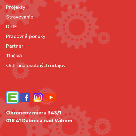
Projekty
Stravovanie
DofE
Pracovné ponuky
Partneri
Tlačivá
Ochrana osobných údajov
Edupage
Facebook
Instagram
YouTube
Obrancov mieru 343/1
018 41 Dubnica nad Váhom