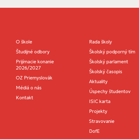
O škole
Rada školy
Študijné odbory
Školský podporný tím
Prijímacie konanie
Školský parlament
2026/2027
Školský časopis
OZ Priemyslovák
Aktuality
Médiá o nás
Úspechy študentov
Kontakt
ISIC karta
Projekty
Stravovanie
DofE