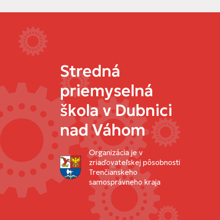
Stredná
priemyselná
škola v Dubnici
nad Váhom
Organizácia je v
zriaďovateľskej pôsobnosti
Trenčianskeho
samosprávneho kraja