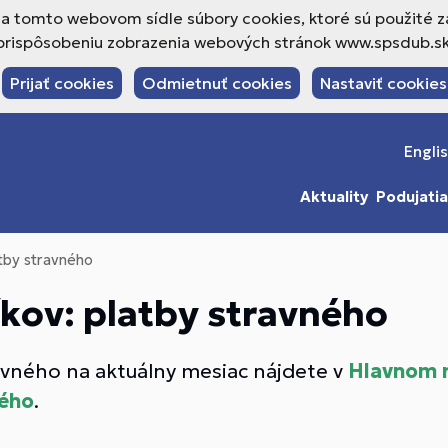
a tomto webovom sídle súbory cookies, ktoré sú použité z
prispôsobeniu zobrazenia webových stránok www.spsdub.sk
Prijať cookies
Odmietnuť cookies
Nastaviť cookies
Engli
Aktuality
Podujatia
tby stravného
kov: platby stravného
avného na aktuálny mesiac nájdete v
Hlavnom 
ného
.