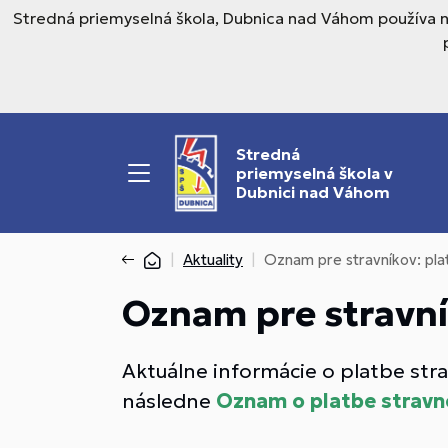
Stredná priemyselná škola, Dubnica nad Váhom používa n
Stredná
priemyselná škola v
Dubnici nad Váhom
Aktuality
Oznam pre stravníkov: pla
Oznam pre stravní
Aktuálne informácie o platbe str
následne
Oznam o platbe strav