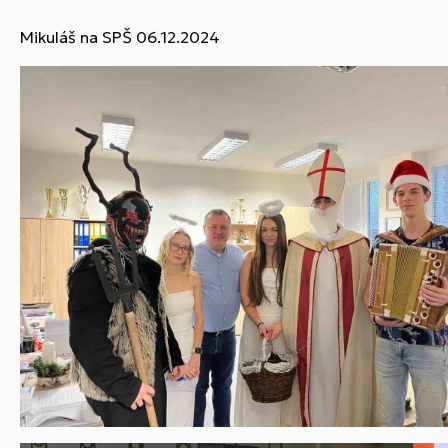
Mikuláš na SPŠ 06.12.2024