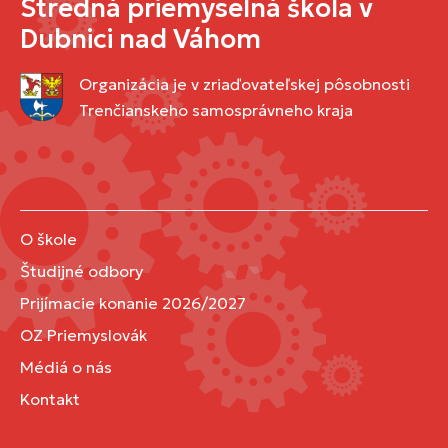
Stredná priemyselná škola v
Dubnici nad Váhom
Organizácia je v zriaďovateľskej pôsobnosti
Trenčianskeho samosprávneho kraja
O škole
Študijné odbory
Prijímacie konanie 2026/2027
OZ Priemyslovák
Médiá o nás
Kontakt