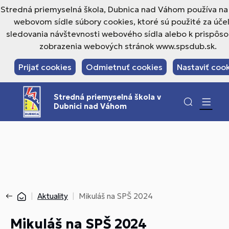
Stredná priemyselná škola, Dubnica nad Váhom používa n
webovom sídle súbory cookies, ktoré sú použité za úč
sledovania návštevnosti webového sídla alebo k prispôs
zobrazenia webových stránok www.spsdub.sk.
Prijať cookies
Odmietnuť cookies
Nastaviť coo
Stredná priemyselná škola v
Dubnici nad Váhom
Aktuality
Mikuláš na SPŠ 2024
Mikuláš na SPŠ 2024