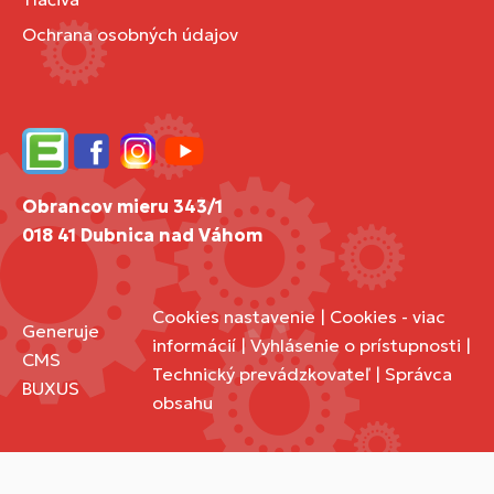
Ochrana osobných údajov
Edupage
Facebook
Instagram
YouTube
Obrancov mieru 343/1
018 41 Dubnica nad Váhom
Cookies nastavenie
|
Cookies - viac
Generuje
informácií
|
Vyhlásenie o prístupnosti
|
CMS
Technický prevádzkovateľ
|
Správca
BUXUS
obsahu