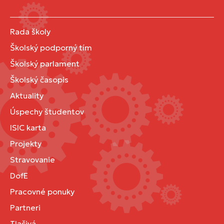
Rada školy
Školský podporný tím
Školský parlament
Školský časopis
Aktuality
Úspechy študentov
ISIC karta
Projekty
Stravovanie
DofE
Pracovné ponuky
Partneri
Tlačivá