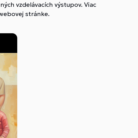
ných vzdelávacích výstupov. Viac
 webovej stránke.