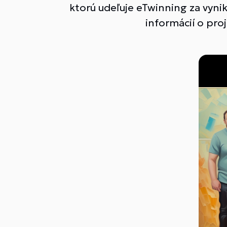
ktorú udeľuje eTwinning za vyni
informácií o pro