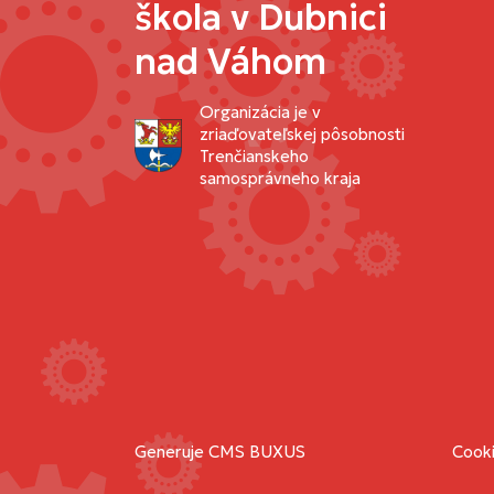
škola v Dubnici
nad Váhom
Organizácia je v
zriaďovateľskej pôsobnosti
Trenčianskeho
samosprávneho kraja
Generuje
CMS BUXUS
Cooki