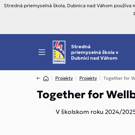
Stredná priemyselná škola, Dubnica nad Váhom používa n
Stredná
priemyselná škola v
Dubnici nad Váhom
Projekty
Projekty
Together for W
Together for Well
V školskom roku 2024/2025