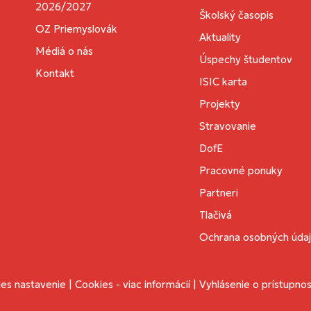
2026/2027
Školský časopis
OZ Priemyslovák
Aktuality
Médiá o nás
Úspechy študentov
Kontakt
ISIC karta
Projekty
Stravovanie
DofE
Pracovné ponuky
Partneri
Tlačivá
Ochrana osobných úda
es nastavenie
|
Cookies - viac informácií
|
Vyhlásenie o prístupnos