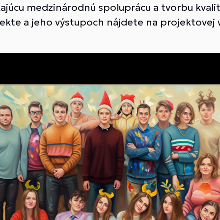
kajúcu medzinárodnú spoluprácu a tvorbu kvalit
jekte a jeho výstupoch nájdete na projektovej