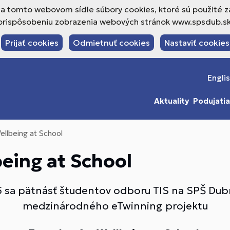
a tomto webovom sídle súbory cookies, ktoré sú použité z
prispôsobeniu zobrazenia webových stránok www.spsdub.sk
Prijať cookies
Odmietnuť cookies
Nastaviť cookies
Engli
Aktuality
Podujatia
ellbeing at School
being at School
 sa pätnásť študentov odboru TIS na SPŠ Dub
medzinárodného eTwinning projektu