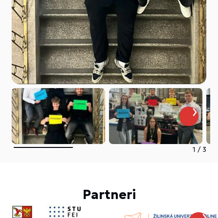
1
/
3
Partneri