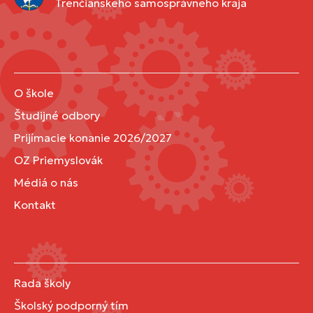
Trenčianskeho samosprávneho kraja
O škole
Študijné odbory
Prijímacie konanie 2026/2027
OZ Priemyslovák
Médiá o nás
Kontakt
Rada školy
Školský podporný tím